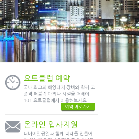
요트클럽 예약
국내 최고의 해양레저 장비와 함께 고
품격 퍼블릭 마리나 시설을 더베이
101 요트클럽에서 이용해보세요
예약 바로가기
온라인 입사지원
더베이일공일과 함께 미래를 만들어