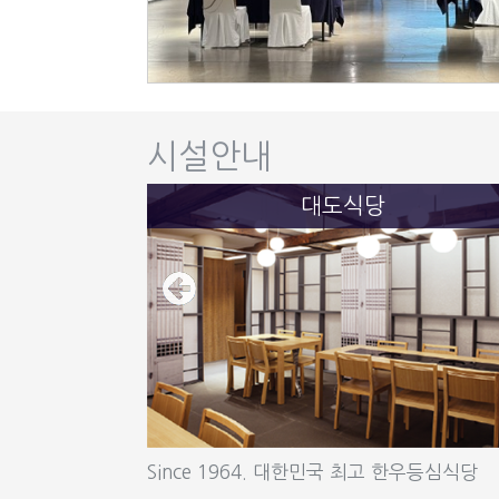
시설안내
대도식당
Since 1964. 대한민국 최고 한우등심식당