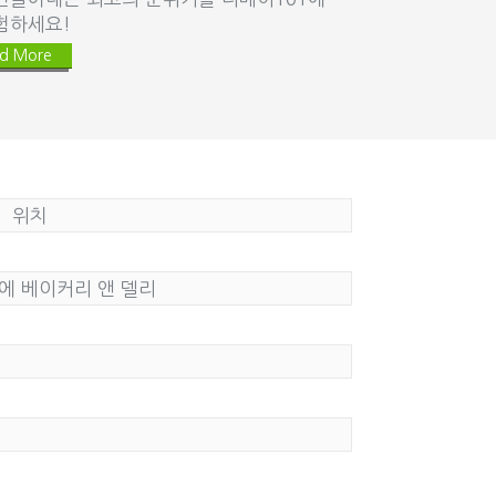
험하세요!
Read More
d More
위치
에 베이커리 앤 델리