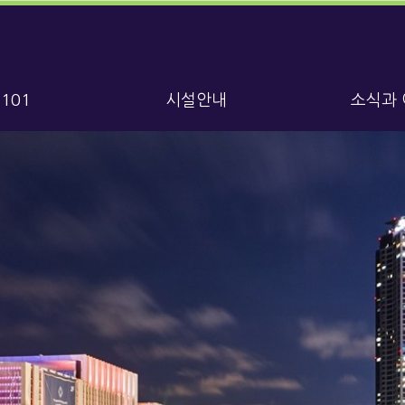
101
시설안내
소식과