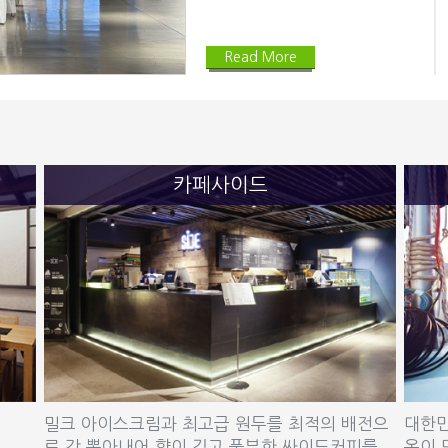
Read More
카페사이드
밀크 아이스크림과 최고급 원두를 최적의 배전으
대한민
로 갓 뽑아내어 향이 깊고 풍부한 싸이드커피를
온이 